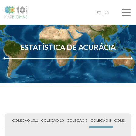
PT
EN
ESTATÍSTICA DE ACURÁCIA
COLEÇÃO 10.1
COLEÇÃO 10
COLEÇÃO 9
COLEÇÃO 8
COLEÇÃO 7.