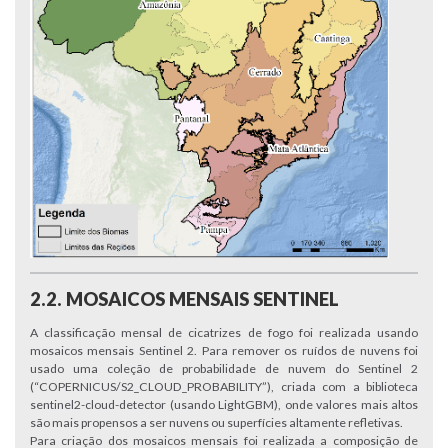
2.2. MOSAICOS MENSAIS SENTINEL
A classificação mensal de cicatrizes de fogo foi realizada usando
mosaicos mensais Sentinel 2. Para remover os ruídos de nuvens foi
usado uma coleção de probabilidade de nuvem do Sentinel 2
(“COPERNICUS/S2_CLOUD_PROBABILITY”), criada com a biblioteca
sentinel2-cloud-detector (usando LightGBM), onde valores mais altos
são mais propensos a ser nuvens ou superfícies altamente refletivas.
Para criação dos mosaicos mensais foi realizada a composição de