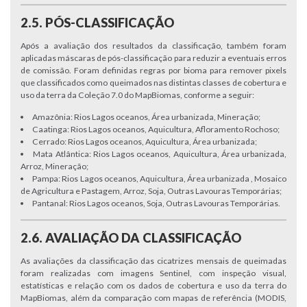
2.5. PÓS-CLASSIFICAÇÃO
Após a avaliação dos resultados da classificação, também foram
aplicadas máscaras de pós-classificação para reduzir a eventuais erros
de comissão. Foram definidas regras por bioma para remover pixels
que classificados como queimados nas distintas classes de cobertura e
uso da terra da Coleção 7.0 do MapBiomas, conforme a seguir:
Amazônia: Rios Lagos oceanos, Área urbanizada, Mineração;
Caatinga: Rios Lagos oceanos, Aquicultura, Afloramento Rochoso;
Cerrado: Rios Lagos oceanos, Aquicultura, Área urbanizada;
Mata Atlântica: Rios Lagos oceanos, Aquicultura, Área urbanizada,
Arroz, Mineração;
Pampa: Rios Lagos oceanos, Aquicultura, Área urbanizada , Mosaico
de Agricultura e Pastagem, Arroz, Soja, Outras Lavouras Temporárias;
Pantanal: Rios Lagos oceanos, Soja, Outras Lavouras Temporárias.
2.6. AVALIAÇÃO DA CLASSIFICAÇÃO
As avaliações da classificação das cicatrizes mensais de queimadas
foram realizadas com imagens Sentinel, com inspeção visual,
estatísticas e relação com os dados de cobertura e uso da terra do
MapBiomas, além da comparação com mapas de referência (MODIS,