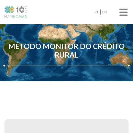
PT
EN
MÉTODO MONITOR DO CRÉDITO
RURAL