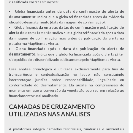
classificada em três situações:
Gleba financiada antes da data de confirmação do alerta de
desmatamento
: Indica que a gleba foi financiada antes da evidência
oficial do desmatamento (data da imagem de confirmação).
Gleba financiada entre as datas de confirmação e publicação do
alerta de desmatamento:
Indica que a gleba foi financiada após a data
da imagem de confirmação, mas antes da publicação do alerta na
plataforma MapBiomas Alerta.
Gleba financiada após a data de publicação do alerta de
desmatamento
: Indica que a gleba foi financiada após o alerta já ter
sido publicado e disponibilizado publicamente pelo MapBiomas Alerta.
Essa análise cronológica é utilizada exclusivamente para fins de
transparência e contextualização no laudo, não constituindo
interpretação jurídica sobre responsabilidade, legalidade ou
conformidade do desmatamento. Ela auxilia na compreensão do
momento em que a conversão da vegetação ocorreu em relação ao
financiamento rural analisado.
CAMADAS DE CRUZAMENTO
UTILIZADAS NAS ANÁLISES
A plataforma integra camadas territoriais, fundiárias e ambientais