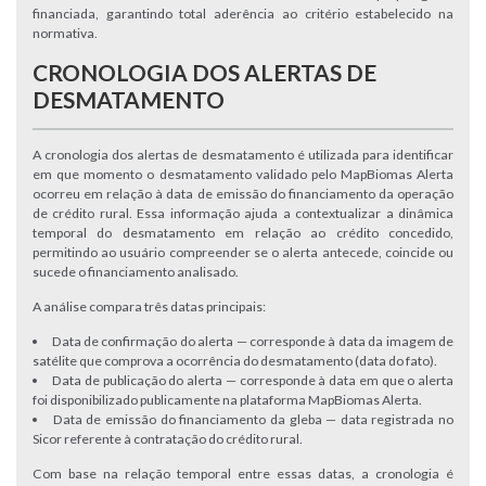
financiada, garantindo total aderência ao critério estabelecido na
normativa.
CRONOLOGIA DOS ALERTAS DE
DESMATAMENTO
A cronologia dos alertas de desmatamento é utilizada para identificar
em que momento o desmatamento validado pelo MapBiomas Alerta
ocorreu em relação à data de emissão do financiamento da operação
de crédito rural. Essa informação ajuda a contextualizar a dinâmica
temporal do desmatamento em relação ao crédito concedido,
permitindo ao usuário compreender se o alerta antecede, coincide ou
sucede o financiamento analisado.
A análise compara três datas principais:
Data de confirmação do alerta — corresponde à data da imagem de
satélite que comprova a ocorrência do desmatamento (data do fato).
Data de publicação do alerta — corresponde à data em que o alerta
foi disponibilizado publicamente na plataforma MapBiomas Alerta.
Data de emissão do financiamento da gleba — data registrada no
Sicor referente à contratação do crédito rural.
Com base na relação temporal entre essas datas, a cronologia é