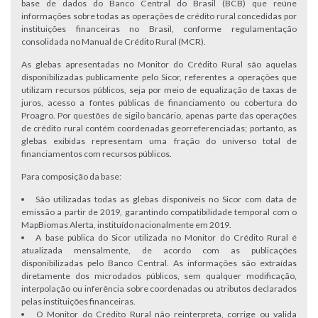
base de dados do Banco Central do Brasil (BCB) que reúne
informações sobre todas as operações de crédito rural concedidas por
instituições financeiras no Brasil, conforme regulamentação
consolidada no Manual de Crédito Rural (MCR).
As glebas apresentadas no Monitor do Crédito Rural são aquelas
disponibilizadas publicamente pelo Sicor, referentes a operações que
utilizam recursos públicos, seja por meio de equalização de taxas de
juros, acesso a fontes públicas de financiamento ou cobertura do
Proagro. Por questões de sigilo bancário, apenas parte das operações
de crédito rural contém coordenadas georreferenciadas; portanto, as
glebas exibidas representam uma fração do universo total de
financiamentos com recursos públicos.
Para composição da base:
São utilizadas todas as glebas disponíveis no Sicor com data de
emissão a partir de 2019, garantindo compatibilidade temporal com o
MapBiomas Alerta, instituído nacionalmente em 2019.
A base pública do Sicor utilizada no Monitor do Crédito Rural é
atualizada mensalmente, de acordo com as publicações
disponibilizadas pelo Banco Central. As informações são extraídas
diretamente dos microdados públicos, sem qualquer modificação,
interpolação ou inferência sobre coordenadas ou atributos declarados
pelas instituições financeiras.
O Monitor do Crédito Rural não reinterpreta, corrige ou valida