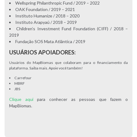
Wellspring Philanthropic Fund / 2019 – 2022
OAK Foundation / 2019 – 2021
Instituto Humanize / 2018 – 2020
Instituto Arapyaú / 2018 – 2019
Children’s Investment Fund Foundation (CIFF) / 2018 –
2019
Fundação SOS Mata Atlântica / 2019
USUÁRIOS APOIADORES:
Usuários do MapBiomas que colaboram para o financiamento da
plataforma. Saiba mais. Apoie você também!
Carrefour
MBRF
JBS
Clique aqui
para conhecer as pessoas que fazem o
MapBiomas.