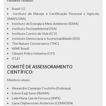
Parceiros Técnicos:
Brasil I.O
Instituto de Manejo e Certificação Florestal e Agrícola
(IMAFLORA)
Instituto de Energia e Meio Ambiente (IEMA)
Instituto Socioambiental (ISA)
Instituto Centro de Vida (ICV)
Instituto Democracia e Sustentabilidade (IDS)
The Nature Conservancy (TNC)
WWF Brasil
Climate Policy Initiative (CPI)
ICLEI
COMITÊ DE ASSESSORAMENTO
CIENTÍFICO:
Membros atuais:
Alexandre Camargo Coutinho (Embrapa)
Edson Eygi Sano (IBAMA)
Leila Maria Garcia Fonseca (INPE)
Liana Oighenstein Anderson (CEMADEN)