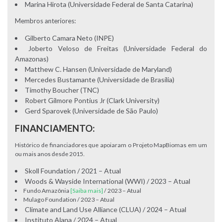
Marina Hirota (Universidade Federal de Santa Catarina)
Membros anteriores:
Gilberto Camara Neto (INPE)
Joberto Veloso de Freitas (Universidade Federal do
Amazonas)
Matthew C. Hansen (Universidade de Maryland)
Mercedes Bustamante (Universidade de Brasília)
Timothy Boucher (TNC)
Robert Gilmore Pontius Jr (Clark University)
Gerd Sparovek (Universidade de São Paulo)
FINANCIAMENTO:
Histórico de financiadores que apoiaram o Projeto MapBiomas em um
ou mais anos desde 2015.
Skoll Foundation / 2021 – Atual
Woods & Wayside International (WWI) / 2023 – Atual
Fundo Amazônia
[Saiba mais]
/ 2023 – Atual
Mulago Foundation / 2023 – Atual
Climate and Land Use Alliance (CLUA) / 2024 – Atual
Instituto Alana / 2024 – Atual