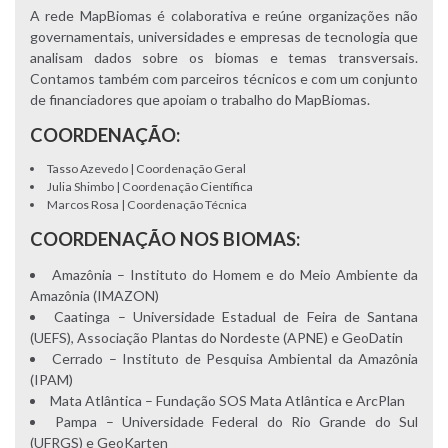
A rede MapBiomas é colaborativa e reúne organizações não
governamentais, universidades e empresas de tecnologia que
analisam dados sobre os biomas e temas transversais.
Contamos também com parceiros técnicos e com um conjunto
de financiadores que apoiam o trabalho do MapBiomas.
COORDENAÇÃO:
Tasso Azevedo | Coordenação Geral
Julia Shimbo | Coordenação Científica
Marcos Rosa | Coordenação Técnica
COORDENAÇÃO NOS BIOMAS:
Amazônia – Instituto do Homem e do Meio Ambiente da
Amazônia (IMAZON)
Caatinga – Universidade Estadual de Feira de Santana
(UEFS), Associação Plantas do Nordeste (APNE) e GeoDatin
Cerrado – Instituto de Pesquisa Ambiental da Amazônia
(IPAM)
Mata Atlântica – Fundação SOS Mata Atlântica e ArcPlan
Pampa – Universidade Federal do Rio Grande do Sul
(UFRGS) e GeoKarten