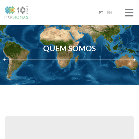
PT
EN
QUEM SOMOS