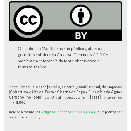
Os dados do MapBiomas são públicos, abertos e
gratuitos sob licença Creative Commons
CC-BY
e
mediante a referência da fonte observando o
formato abaixo:
“MapBiomas – Coleção
[versão]
da série
[anual / mensal]
de Mapas de
[Cobertura e Uso da Terra / Cicatriz de Fogo / Superfície da Água /
Carbono no Solo]
do Brasil, acessado em
[data]
através do
link:
[LINK]
“
Adicionalmente, há
Artigos Científicos do MapBiomas
que podem ser
utilizados para citação.