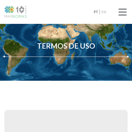
PT
EN
TERMOS DE USO