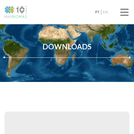
PT
EN
DOWNLOADS