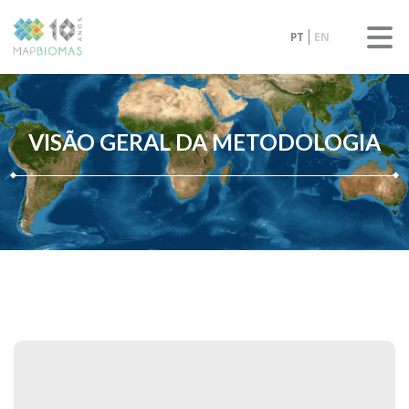
PT
EN
VISÃO GERAL DA METODOLOGIA