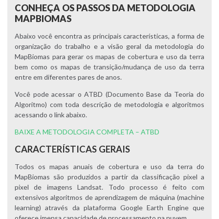
CONHEÇA OS PASSOS DA METODOLOGIA
MAPBIOMAS
Abaixo você encontra as principais características, a forma de
organização do trabalho e a visão geral da metodologia do
MapBiomas para gerar os mapas de cobertura e uso da terra
bem como os mapas de transição/mudança de uso da terra
entre em diferentes pares de anos.
Você pode acessar o ATBD (Documento Base da Teoria do
Algoritmo) com toda descrição de metodologia e algoritmos
acessando o link abaixo.
BAIXE A METODOLOGIA COMPLETA – ATBD
CARACTERÍSTICAS GERAIS
Todos os mapas anuais de cobertura e uso da terra do
MapBiomas são produzidos a partir da classificação pixel a
pixel de imagens Landsat. Todo processo é feito com
extensivos algoritmos de aprendizagem de máquina (machine
learning) através da plataforma Google Earth Engine que
oferece imensa capacidade de processamento na nuvem.