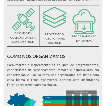
BASEADO EM
PROCESSADO
PROCESSAMENTO
COLEÇÃO LANDSAT
PIXEL POR PIXEL
EM NUVEM.
(Resolução 30 MT)
(30 X 30 MT)
COMO NOS ORGANIZAMOS
Para realizar o mapeamento as equipes de programadores,
especialistas de sensoriamento remoto e especialistas em
conservação e uso da terra são organizados em times para
cada bioma e tema transversal, contam com instituições
líderes conforme diagrama abaixo.