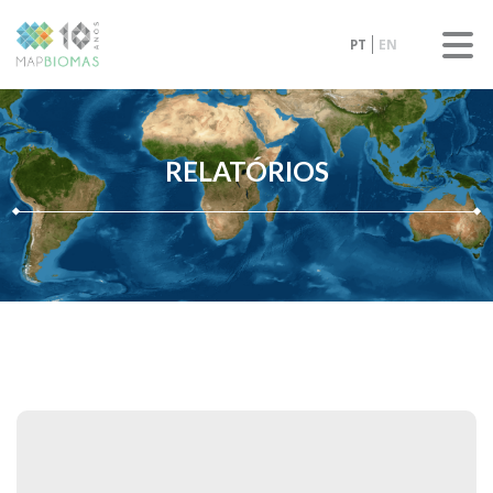
PT
EN
RELATÓRIOS