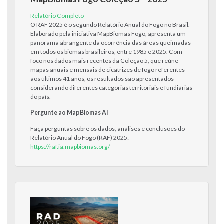
Relatório Completo
O RAF 2025 é o segundo Relatório Anual do Fogo no Brasil.
Elaborado pela iniciativa MapBiomas Fogo, apresenta um
panorama abrangente da ocorrência das áreas queimadas
em todos os biomas brasileiros, entre 1985 e 2025. Com
foco nos dados mais recentes da Coleção 5, que reúne
mapas anuais e mensais de cicatrizes de fogo referentes
aos últimos 41 anos, os resultados são apresentados
considerando diferentes categorias territoriais e fundiárias
do país.
Pergunte ao MapBiomas AI
Faça perguntas sobre os dados, análises e conclusões do
Relatório Anual do Fogo (RAF) 2025:
https://raf.ia.mapbiomas.org/