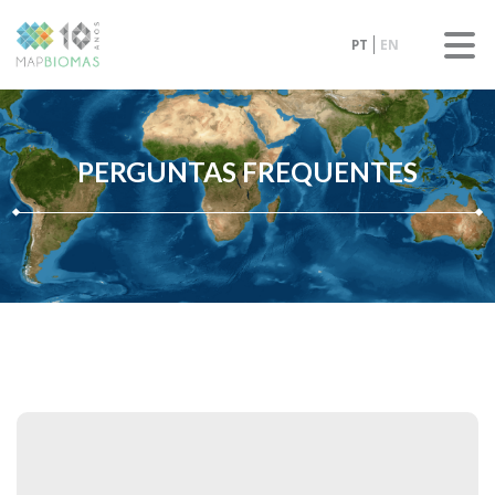
PT
EN
PERGUNTAS FREQUENTES