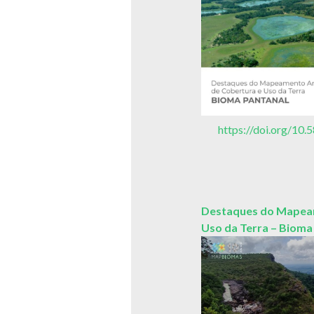
https://doi.org/1
Destaques do Mapeam
Uso da Terra – Bioma