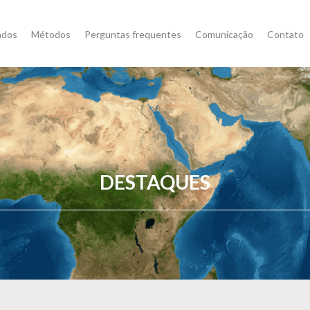
ados
Métodos
Perguntas frequentes
Comunicação
Contato
DESTAQUES