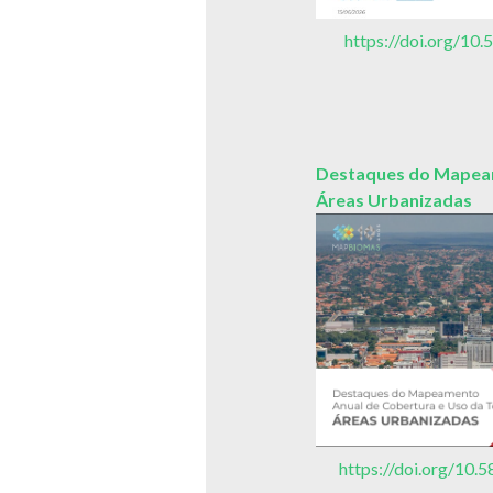
https://doi.org/1
Destaques do Mapeam
Áreas Urbanizadas
https://doi.org/1