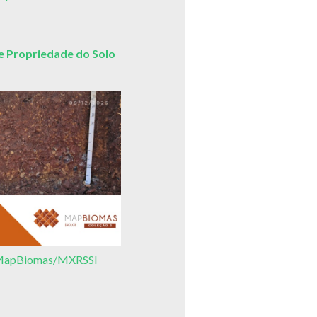
 Propriedade do Solo
3/MapBiomas/MXRSSI