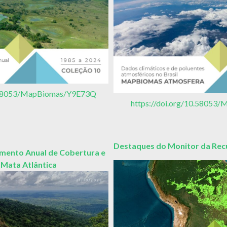
0.58053/MapBiomas/Y9E73Q
https://doi.org/10.5805
Destaques do Monitor da Re
ento Anual de Cobertura e
 Mata Atlântica