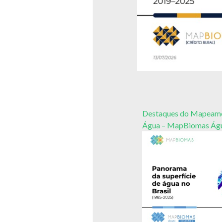
Destaques do Mapeamen
Água – MapBiomas Águ