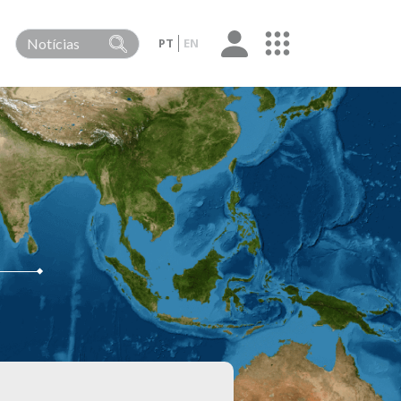
PT
EN