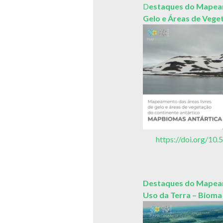
D
estaques do Mapeam
Gelo e Áreas de Vege
https://doi.org/
Destaques do Mapeam
Uso da Terra – Bioma