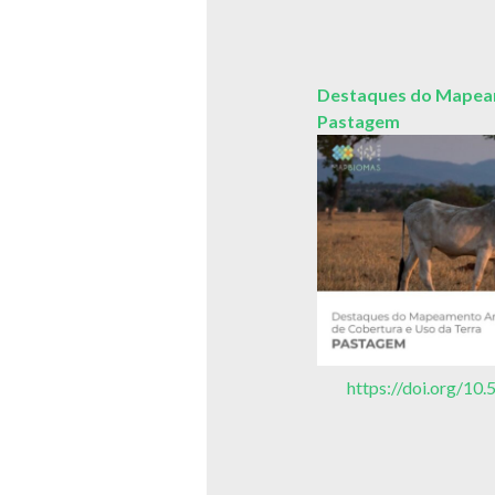
Destaques do Mapeam
Pastagem
https://doi.org/1