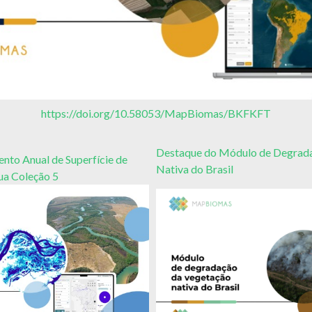
https://doi.org/10.58053/MapBiomas/BKFKFT
Destaque do Módulo de Degrad
to Anual de Superfície de
Nativa do Brasil
a Coleção 5