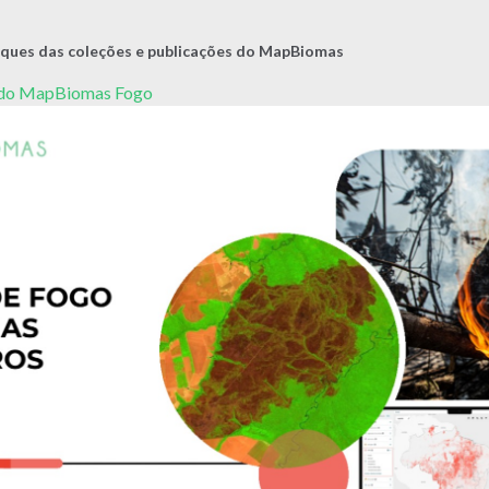
ques das coleções e publicações do MapBiomas
5 do MapBiomas Fogo