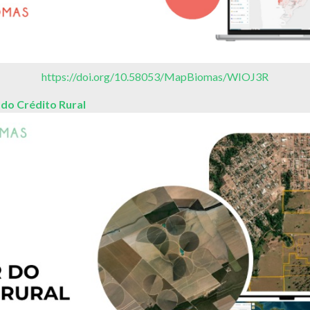
https://doi.org/10.58053/MapBiomas/WIOJ3R
do Crédito Rural