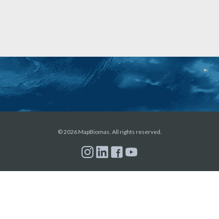
© 2026 MapBiomas. All rights reserved.