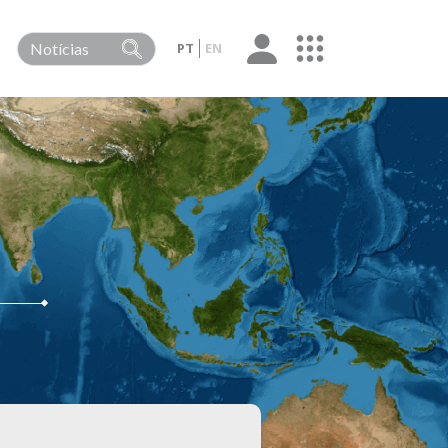
PT
EN