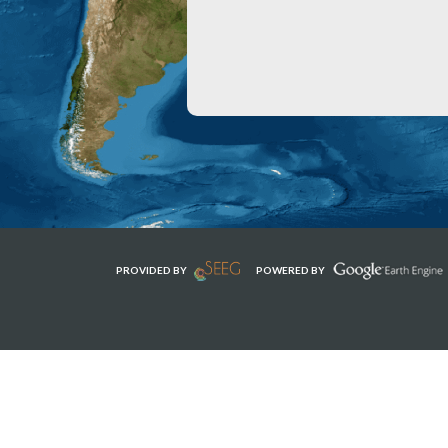
PROVIDED BY
POWERED BY