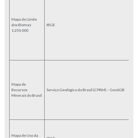
m
tr
en
Mapa de Limite
br
dos Biomas
IBGE
A
1:250.000
At
Ce
P
co
0
A
es
re
Br
Mapa de
Se
Recursos
Serviço Geológico do Brasil (CPRM) – GeoSGB
Br
Minerais do Brasil
at
ge
d
G
Ma
b
Mapa de Uso da
(