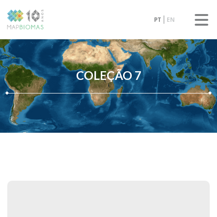
PT
EN
COLEÇÃO 7