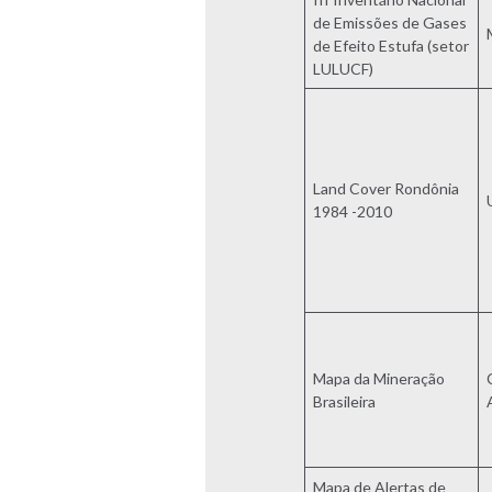
de Emissões de Gases
de Efeito Estufa (setor
LULUCF)
Land Cover Rondônia
1984 -2010
Mapa da Mineração
Brasileira
Mapa de Alertas de