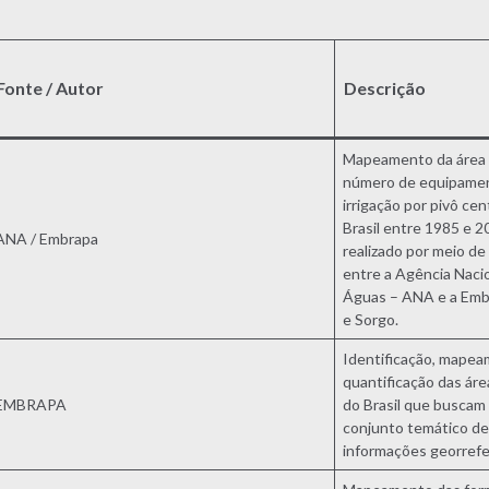
Fonte / Autor
Descrição
Mapeamento da área 
número de equipame
irrigação por pivô cen
Brasil entre 1985 e 2
ANA / Embrapa
realizado por meio de
entre a Agência Naci
Águas – ANA e a Emb
e Sorgo.
Identificação, mape
quantificação das ár
EMBRAPA
do Brasil que buscam
conjunto temático de
informações georref