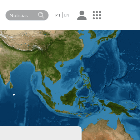
PT
EN