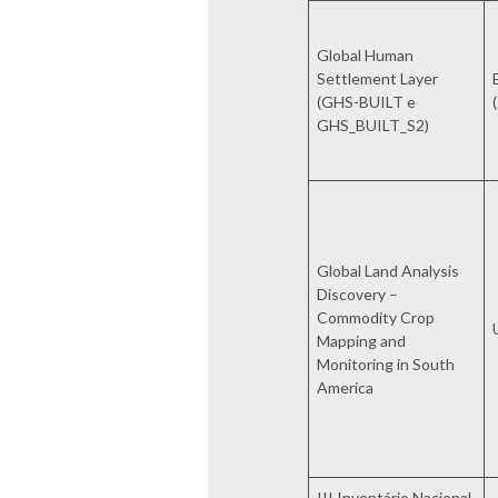
Global Human
Settlement Layer
(GHS-BUILT e
GHS_BUILT_S2)
Global Land Analysis
Discovery –
Commodity Crop
Mapping and
Monitoring in South
America
III Inventário Nacional