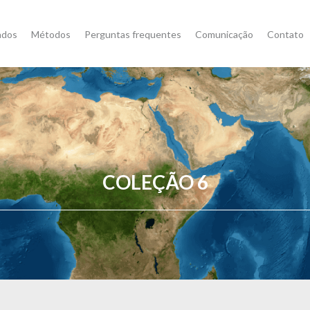
ados
Métodos
Perguntas frequentes
Comunicação
Contato
COLEÇÃO 6