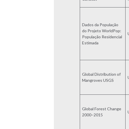
Dados da População
do Projeto WorldPop:
População Residencial
Estimada
Global Distribution of
Mangroves USGS
Global Forest Change
2000–2015