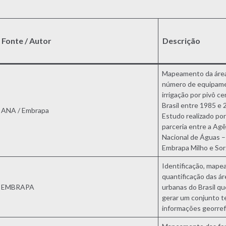
Fonte / Autor
Descrição
Mapeamento da área
número de equipam
irrigação por pivô ce
Brasil entre 1985 e 
ANA / Embrapa
Estudo realizado po
parceria entre a Agê
Nacional de Águas –
Embrapa Milho e Sor
Identificação, map
quantificação das ár
EMBRAPA
urbanas do Brasil q
gerar um conjunto t
informações georre