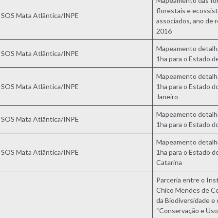
Mapeamento das fo
florestais e ecossi
SOS Mata Atlântica/INPE
associados, ano de r
2016
Mapeamento detalh
SOS Mata Atlântica/INPE
1ha para o Estado d
Mapeamento detalh
SOS Mata Atlântica/INPE
1ha para o Estado d
Janeiro
Mapeamento detalh
SOS Mata Atlântica/INPE
1ha para o Estado d
Mapeamento detalh
SOS Mata Atlântica/INPE
1ha para o Estado d
Catarina
Parceria entre o Ins
Chico Mendes de C
da Biodiversidade e 
“Conservação e Uso