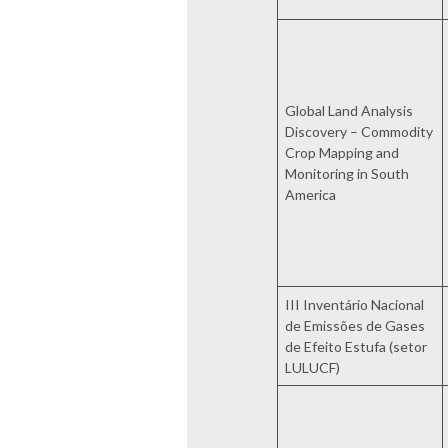
Global Land Analysis
Discovery – Commodity
Crop Mapping and
Monitoring in South
America
III Inventário Nacional
de Emissões de Gases
de Efeito Estufa (setor
LULUCF)