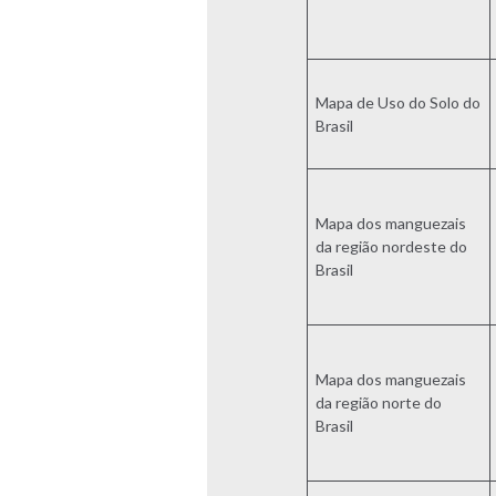
Mapa de Uso do Solo do
Brasil
Mapa dos manguezais
da região nordeste do
Brasil
Mapa dos manguezais
da região norte do
Brasil