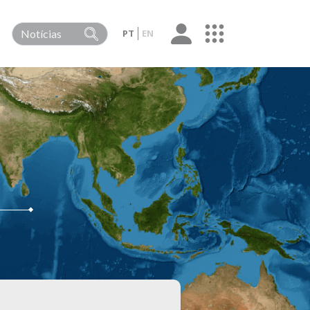
PT
EN