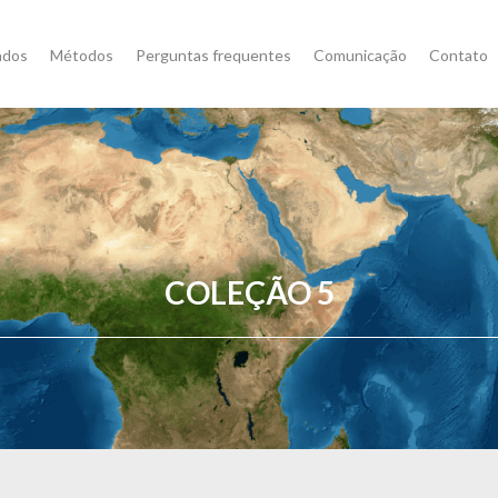
ados
Métodos
Perguntas frequentes
Comunicação
Contato
COLEÇÃO 5