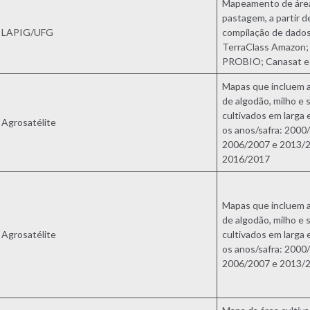
Mapeamento de áre
pastagem, a partir d
LAPIG/UFG
compilação de dado
TerraClass Amazon;
PROBIO; Canasat e
Mapas que incluem a
de algodão, milho e s
cultivados em larga 
Agrosatélite
os anos/safra: 2000
2006/2007 e 2013/2
2016/2017
Mapas que incluem a
de algodão, milho e s
Agrosatélite
cultivados em larga 
os anos/safra: 2000
2006/2007 e 2013/2