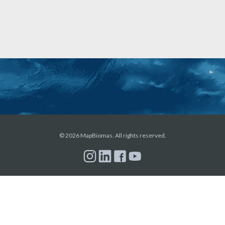
© 2026 MapBiomas. All rights reserved.