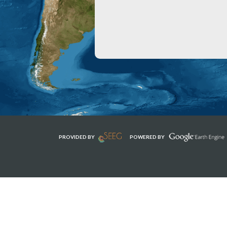
PROVIDED BY
POWERED BY