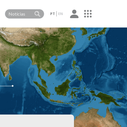
PT
EN