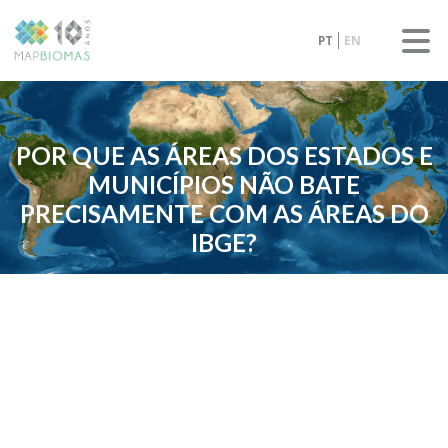
PT
EN
POR QUE AS ÁREAS DOS ESTADOS E
MUNICÍPIOS NÃO BATE
PRECISAMENTE COM AS ÁREAS DO
IBGE?