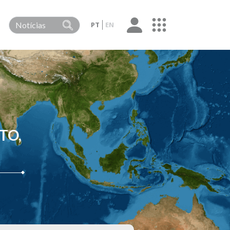
PT
EN
TO,