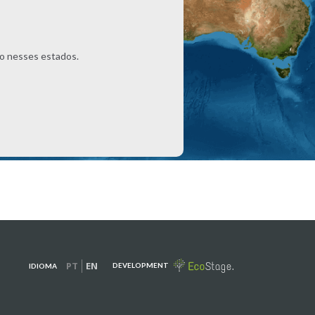
o nesses estados.
PT
EN
DEVELOPMENT
IDIOMA