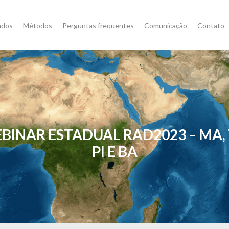
ados
Métodos
Perguntas frequentes
Comunicação
Contato
BINAR ESTADUAL RAD2023 – MA, 
PI E BA