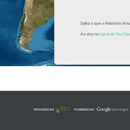
Saiba o que o Relatório A
Ao vivo no
canal do YouTu
PROVIDED BY
POWERED BY