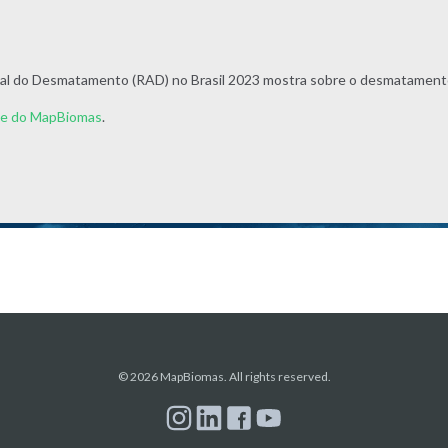
nual do Desmatamento (RAD) no Brasil 2023 mostra sobre o desmatament
be do MapBiomas
.
© 2026 MapBiomas. All rights reserved.