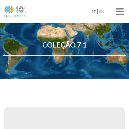
PT
EN
COLEÇÃO 7.1