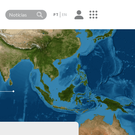
PT
EN