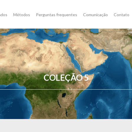
ados
Métodos
Perguntas frequentes
Comunicação
Contato
COLEÇÃO 5