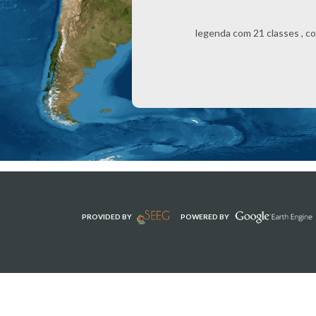
legenda com 21 classes , c
PROVIDED BY
POWERED BY