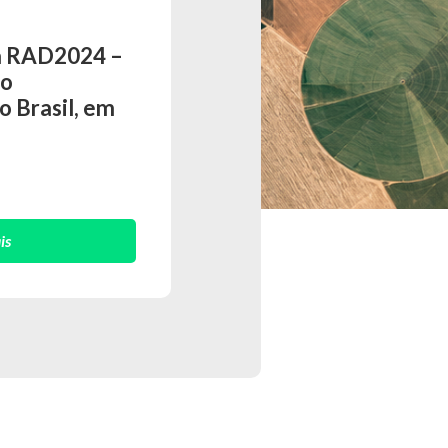
a RAD2024 –
do
 Brasil, em
is