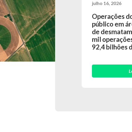
julho 16, 2026
Operações do 
público em ár
de desmatam
mil operações
92,4 bilhões
L