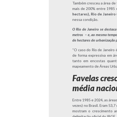
Também cresceu a área de f
mais de 200% entre 1985 
hectares), Rio de Janeiro
nessa condição.
O Rio de Janeiro se destaca
metros – e, ao mesmo tempo,
de hectares de urbanização
“O caso do Rio de Janeiro 
de forma expressiva em ár
tanto em encostas quant
mapeamento de Áreas Urba
Favelas cres
média nacio
Entre 1985 e 2024, as áreas
vezes) no Brasil. Eram 53,7
mostram o crescimento an
delimitação oficial do IBGE.