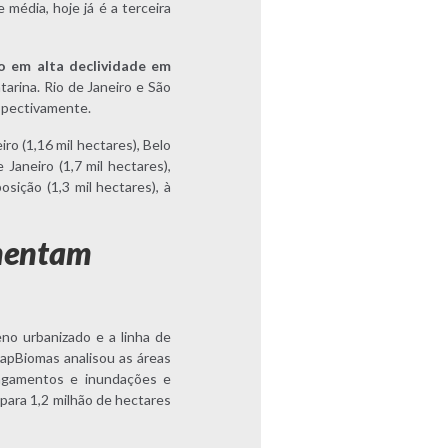
média, hoje já é a terceira
o em alta declividade em
arina. Rio de Janeiro e São
espectivamente.
ro (1,16 mil hectares), Belo
Janeiro (1,7 mil hectares),
osição (1,3 mil hectares), à
umentam
eno urbanizado e a linha de
MapBiomas analisou as áreas
lagamentos e inundações e
ara 1,2 milhão de hectares