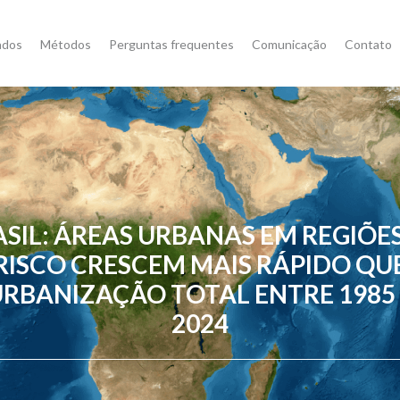
ados
Métodos
Perguntas frequentes
Comunicação
Contato
SIL: ÁREAS URBANAS EM REGIÕE
RISCO CRESCEM MAIS RÁPIDO QU
RBANIZAÇÃO TOTAL ENTRE 1985 
2024