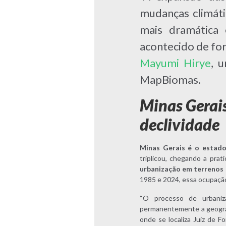
mudanças climáti
mais dramática 
acontecido de for
Mayumi Hirye
, 
MapBiomas.
Minas Gerais
declividade
Minas Gerais é o estado
triplicou, chegando a prat
urbanização em terrenos 
1985 e 2024, essa ocupaçã
“O processo de urbaniz
permanentemente a geograf
onde se localiza Juiz de Fo