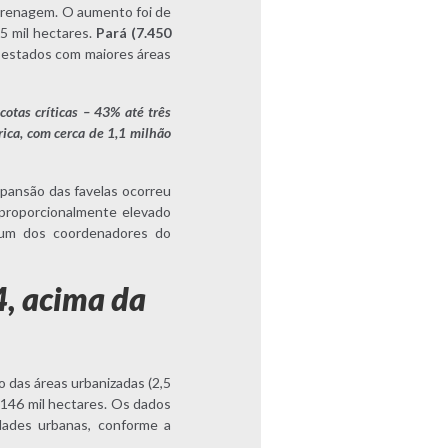
 drenagem. O aumento foi de
5 mil hectares.
Pará (7.450
estados com maiores áreas
otas críticas – 43% até três
ica, com cerca de 1,1 milhão
xpansão das favelas ocorreu
 proporcionalmente elevado
 um dos coordenadores do
4, acima da
o das áreas urbanizadas (2,5
, 146 mil hectares. Os dados
dades urbanas, conforme a