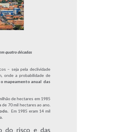
 em quatro décadas
os – seja pela declividade
m, onde a probabilidade de
e o mapeamento anual das
 milhão de hectares em 1985
 de 70 mil hectares ao ano.
odo.
Em 1985 eram 14 mil
a.
o do risco e das