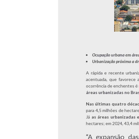
Ocupação urbana em áreas
Urbanização próxima a d
A rápida e recente urbani
acentuada, que favorece a
ocorrência de enchentes é 
áreas urbanizadas no Bras
Nas últimas quatro década
para 4,5 milhões de hectar
Já
as áreas urbanizadas 
hectares; em 2024, 43,4 mil
“A expansão das