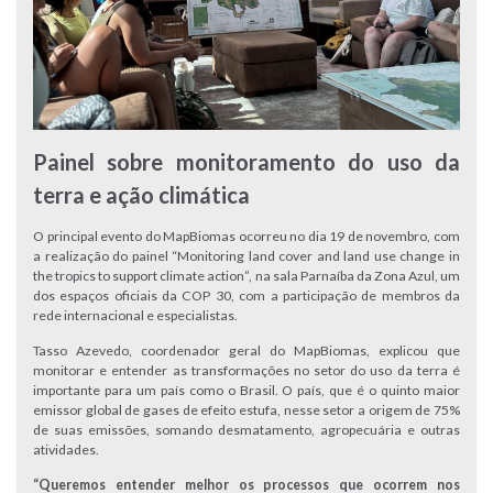
Painel sobre monitoramento do uso da
terra e ação climática
O principal evento do MapBiomas ocorreu no dia 19 de novembro, com
a realização do painel “Monitoring land cover and land use change in
the tropics to support climate action”, na sala Parnaíba da Zona Azul, um
dos espaços oficiais da COP 30, com a participação de membros da
rede internacional e especialistas.
Tasso Azevedo, coordenador geral do MapBiomas, explicou que
monitorar e entender as transformações no setor do uso da terra é
importante para um país como o Brasil. O país, que é o quinto maior
emissor global de gases de efeito estufa, nesse setor a origem de 75%
de suas emissões, somando desmatamento, agropecuária e outras
atividades.
“Queremos entender melhor os processos que ocorrem nos