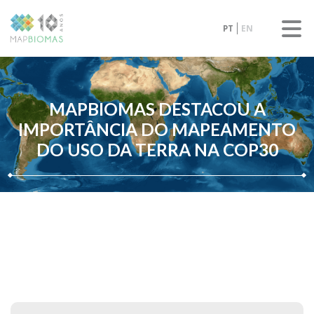
PT
EN
MAPBIOMAS DESTACOU A
IMPORTÂNCIA DO MAPEAMENTO
DO USO DA TERRA NA COP30