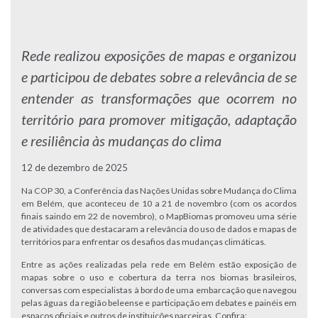
Rede realizou exposições de mapas e organizou
e participou de debates sobre a relevância de se
entender as transformações que ocorrem no
território para promover mitigação, adaptação
e resiliência às mudanças do clima
12 de dezembro de 2025
Na COP 30, a Conferência das Nações Unidas sobre Mudança do Clima
em Belém, que aconteceu de 10 a 21 de novembro (com os acordos
finais saindo em 22 de novembro), o MapBiomas promoveu uma série
de atividades que destacaram a relevância do uso de dados e mapas de
territórios para enfrentar os desafios das mudanças climáticas.
Entre as ações realizadas pela rede em Belém estão exposição de
mapas sobre o uso e cobertura da terra nos biomas brasileiros,
conversas com especialistas à bordo de uma embarcação que navegou
pelas águas da região beleense e participação em debates e painéis em
espaços oficiais e outros de instituições parceiras. Confira: