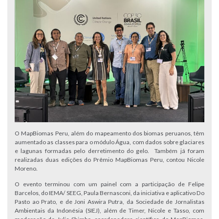
O MapBiomas Peru, além do mapeamento dos biomas peruanos, têm
aumentado as classes para o módulo Água, com dados sobre glaciares
e lagunas formadas pelo derretimento do gelo. Também já foram
realizadas duas edições do Prêmio MapBiomas Peru, contou Nicole
Moreno.
O evento terminou com um painel com a participação de Felipe
Barcelos, do IEMA/ SEEG, Paula Bernasconi, da iniciativa e aplicativo Do
Pasto ao Prato, e de Joni Aswira Putra, da Sociedade de Jornalistas
Ambientais da Indonésia (SIEJ), além de Timer, Nicole e Tasso, com