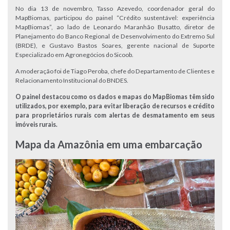
No dia 13 de novembro, Tasso Azevedo, coordenador geral do
MapBiomas, participou do painel “Crédito sustentável: experiência
MapBiomas”, ao lado de Leonardo Maranhão Busatto, diretor de
Planejamento do Banco Regional de Desenvolvimento do Extremo Sul
(BRDE), e Gustavo Bastos Soares, gerente nacional de Suporte
Especializado em Agronegócios do Sicoob.
A moderação foi de Tiago Peroba, chefe do Departamento de Clientes e
Relacionamento Institucional do BNDES.
O painel destacou como os dados e mapas do MapBiomas têm sido
utilizados, por exemplo, para evitar liberação de recursos e crédito
para proprietários rurais com alertas de desmatamento em seus
imóveis rurais.
Mapa da Amazônia em uma embarcação