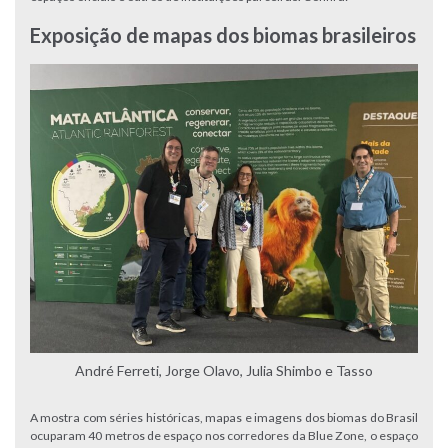
Exposição de mapas dos biomas brasileiros
André Ferreti, Jorge Olavo, Julia Shimbo e Tasso
A mostra com séries históricas, mapas e imagens dos biomas do Brasil
ocuparam 40 metros de espaço nos corredores da Blue Zone, o espaço