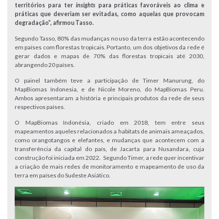
territórios para ter
insights
para práticas favoráveis ao clima e
práticas que deveriam ser evitadas, como aquelas que provocam
degradação”, afirmou Tasso.
Segundo Tasso, 80% das mudanças no uso da terra estão acontecendo
em países com florestas tropicais. Portanto, um dos objetivos da rede é
gerar dados e mapas de 70% das florestas tropicais até 2030,
abrangendo 20 países.
O painel também teve a participação de Timer Manurung, do
MapBiomas Indonesia, e de Nicole Moreno, do MapBiomas Peru.
Ambos apresentaram a história e principais produtos da rede de seus
respectivos países.
O MapBiomas Indonésia, criado em 2018, tem entre seus
mapeamentos aqueles relacionados a habitats de animais ameaçados,
como orangotangos e elefantes, e mudanças que acontecem com a
transferência da capital do país, de Jacarta para Nusandara, cuja
construção foi iniciada em 2022. Segundo Timer, a rede quer incentivar
a criação de mais redes de monitoramento e mapeamento de uso da
terra em países do Sudeste Asiático.