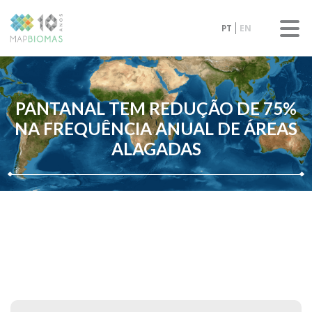
PT
EN
PANTANAL TEM REDUÇÃO DE 75%
NA FREQUÊNCIA ANUAL DE ÁREAS
ALAGADAS