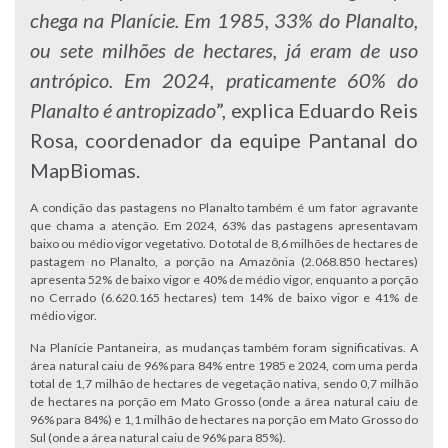
chega na Planície. Em 1985, 33% do Planalto,
ou sete milhões de hectares, já eram de uso
antrópico. Em 2024, praticamente 60% do
Planalto é antropizado
”, explica Eduardo Reis
Rosa, coordenador da equipe Pantanal do
MapBiomas.
A condição das pastagens no Planalto também é um fator agravante
que chama a atenção. Em 2024, 63% das pastagens apresentavam
baixo ou médio vigor vegetativo. Do total de 8,6 milhões de hectares de
pastagem no Planalto, a porção na Amazônia (2.068.850 hectares)
apresenta 52% de baixo vigor e 40% de médio vigor, enquanto a porção
no Cerrado (6.620.165 hectares) tem 14% de baixo vigor e 41% de
médio vigor.
Na Planície Pantaneira, as mudanças também foram significativas. A
área natural caiu de 96% para 84% entre 1985 e 2024, com uma perda
total de 1,7 milhão de hectares de vegetação nativa, sendo 0,7 milhão
de hectares na porção em Mato Grosso (onde a área natural caiu de
96% para 84%) e 1,1 milhão de hectares na porção em Mato Grosso do
Sul (onde a área natural caiu de 96% para 85%).