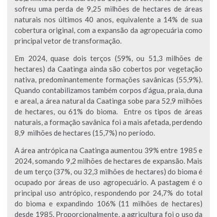
sofreu uma perda de 9,25 milhões de hectares de áreas
naturais nos últimos 40 anos, equivalente a 14% de sua
cobertura original, com a expansão da agropecuária como
principal vetor de transformação.
Em 2024, quase dois terços (59%, ou 51,3 milhões de
hectares) da Caatinga ainda são cobertos por vegetação
nativa, predominantemente formações savânicas (55,9%).
Quando contabilizamos também corpos d’água, praia, duna
e areal, a área natural da Caatinga sobe para 52,9 milhões
de hectares, ou 61% do bioma. Entre os tipos de áreas
naturais, a formação savânica foi a mais afetada, perdendo
8,9 milhões de hectares (15,7%) no período.
A área antrópica na Caatinga aumentou 39% entre 1985 e
2024, somando 9,2 milhões de hectares de expansão. Mais
de um terço (37%, ou 32,3 milhões de hectares) do bioma é
ocupado por áreas de uso agropecuário. A pastagem é o
principal uso antrópico, respondendo por 24,7% do total
do bioma e expandindo 106% (11 milhões de hectares)
desde 1985. Proporcionalmente, a agricultura foi o uso da