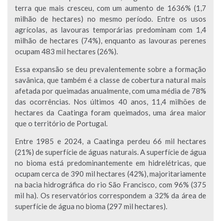
terra que mais cresceu, com um aumento de 1636% (1,7
milhão de hectares) no mesmo período. Entre os usos
agrícolas, as lavouras temporárias predominam com 1,4
milhão de hectares (74%), enquanto as lavouras perenes
ocupam 483 mil hectares (26%).
Essa expansão se deu prevalentemente sobre a formação
savânica, que também é a classe de cobertura natural mais
afetada por queimadas anualmente, com uma média de 78%
das ocorrências. Nos últimos 40 anos, 11,4 milhões de
hectares da Caatinga foram queimados, uma área maior
que o território de Portugal.
Entre 1985 e 2024, a Caatinga perdeu 66 mil hectares
(21%) de superfície de águas naturais. A superfície de água
no bioma está predominantemente em hidrelétricas, que
ocupam cerca de 390 mil hectares (42%), majoritariamente
na bacia hidrográfica do rio São Francisco, com 96% (375
mil ha). Os reservatórios correspondem a 32% da área de
superfície de água no bioma (297 mil hectares).