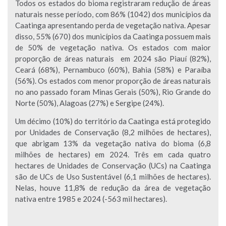
Todos os estados do bioma registraram redução de áreas
naturais nesse período, com 86% (1042) dos municípios da
Caatinga apresentando perda de vegetação nativa. Apesar
disso, 55% (670) dos municípios da Caatinga possuem mais
de 50% de vegetação nativa. Os estados com maior
proporção de áreas naturais em 2024 são Piauí (82%),
Ceará (68%), Pernambuco (60%), Bahia (58%) e Paraíba
(56%). Os estados com menor proporção de áreas naturais
no ano passado foram Minas Gerais (50%), Rio Grande do
Norte (50%), Alagoas (27%) e Sergipe (24%).
Um décimo (10%) do território da Caatinga está protegido
por Unidades de Conservação (8,2 milhões de hectares),
que abrigam 13% da vegetação nativa do bioma (6,8
milhões de hectares) em 2024. Três em cada quatro
hectares de Unidades de Conservação (UCs) na Caatinga
são de UCs de Uso Sustentável (6,1 milhões de hectares).
Nelas, houve 11,8% de redução da área de vegetação
nativa entre 1985 e 2024 (-563 mil hectares).