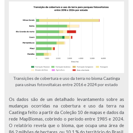
Transições de cobertura e uso da terra no bioma Caatinga
para usinas fotovoltaicas entre 2016 e 2024 por estado
Os dados são de um detalhado levantamento sobre as
mudanças ocorridas na cobertura e uso da terra na
Caatinga feito a partir da Coleção 10 de mapas e dados da
rede MapBiomas, cobrindo o período entre 1985 e 2024.
O relatório revela que o bioma, que ocupa uma área de
86,2 milhões de hectares, ou 10,1 % do território do Brasil,