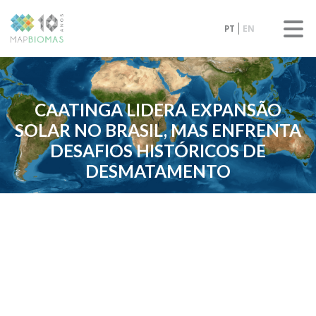
PT
EN
CAATINGA LIDERA EXPANSÃO
SOLAR NO BRASIL, MAS ENFRENTA
DESAFIOS HISTÓRICOS DE
DESMATAMENTO