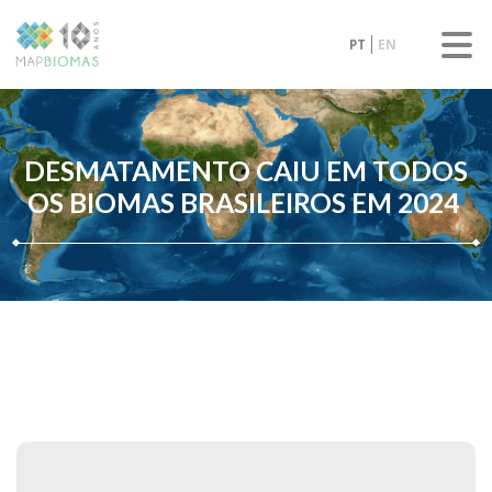
PT
EN
DESMATAMENTO CAIU EM TODOS
OS BIOMAS BRASILEIROS EM 2024