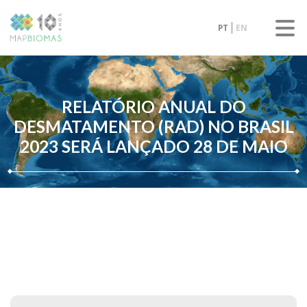
PT
EN
RELATÓRIO ANUAL DO
DESMATAMENTO (RAD) NO BRASIL
2023 SERÁ LANÇADO 28 DE MAIO