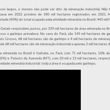
sos largos, o mesmo não pode ser dito da mineração industrial. Não
pava em 2022 próximo de 180 mil hectares registrados em 2021. 
ade (40%) do total ocupado pela atividade minerária no Brasil: 443 mil 
Gerais respondem, juntos, por 339 mil hectares de área minerada no Bra
so o garimpo prevalece. No caso do Pará, são 149 mil hectares de ga
ato Grosso, 68 mil hectares são de garimpo e 4 mil hectares de mineraçã
de 68 mil hectares são de mineração industrial e apenas 2 mil hectares 
a minerada no Brasil é Itaituba, no Pará, com 71 mil hectares, 16% da
(PA) e Peixoto de Azevedo (MT), com 20 mil e 13 mil hectares, respect
ividade minerária industrial: toda a área é ocupada pelo garimpo.