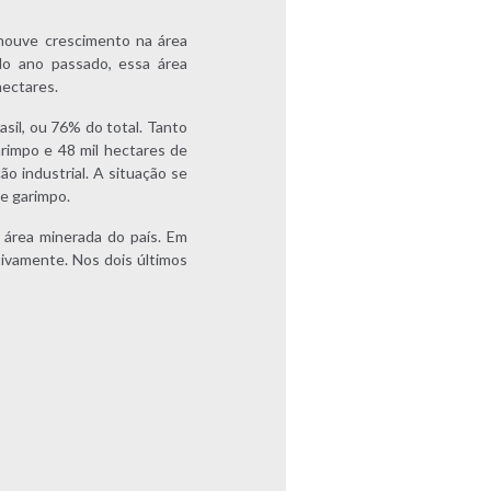
 houve crescimento na área
No ano passado, essa área
hectares.
sil, ou 76% do total. Tanto
rimpo e 48 mil hectares de
o industrial. A situação se
de garimpo.
 área minerada do país. Em
ivamente. Nos dois últimos