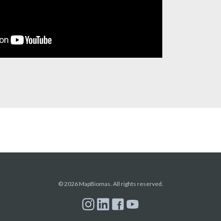
© 2026 MapBiomas. All rights reserved.