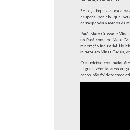
Se o garimpo avança a pas
ocupada por ela, que ocu
correspondia a menos da met
Pará, Mato Grosso e Minas 
no Pará como no Mato Gros
mineração industrial. No M
inverte em Minas Gerais, on
O município com maior áre
seguida vêm Jacareacanga 
casos, não foi detectada at