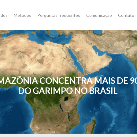
ados
Métodos
Perguntas frequentes
Comunicação
Contato
MAZÔNIA CONCENTRA MAIS DE 9
DO GARIMPO NO BRASIL