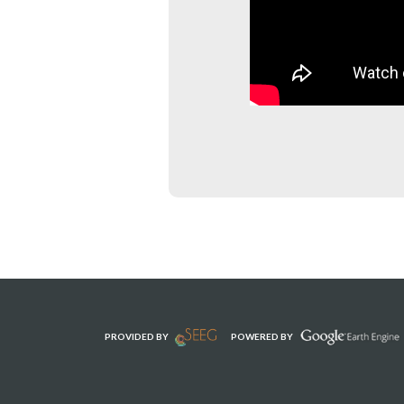
PROVIDED BY
POWERED BY