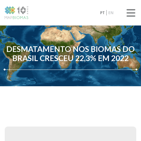
PT
EN
DESMATAMENTO NOS BIOMAS DO
BRASIL CRESCEU 22,3% EM 2022