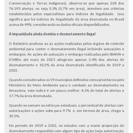
Conservação e Terras Indígenas), observa-se que apenas 228 dos
76.193 alertas, ou seja 0,3% (0,7% em área), atendem aos critérios
estabelecidos pelos especialistas para indícios de legalidade. Isso
significa que há indícios de ilegalidade da área desmatada no Brasil
acima de 99%, considerando os dados oficiais disponibilizados.
A impunidade ainda domina o desmatamento ilegal
O Relatório analisou as as ações realizadas pelos órgãos de controle
ambiental para conter o desmatamento ilegal incluindo autuações e
embargos. As ações de autuação e embargo realizadas pelo IBAMA e
ICMBio até maio de 2023 atingiram apenas 2,4% dos alertas de
desmatamento e 10,2% da área desmatada identificada de 2019 a
2022.
Quando considerados os 59 municípios definidos como prioritários pelo
Ministério do Meio Ambiente para o combate ao desmatamento na
Amazônia, este índice é um pouco melhor: 4,1% do total de alertas e
17,7% da área desmatada.
Quando se somam os esforços estaduais, o percentual de alertas com
autorizações e ações sobe para 9,7% e, em termos de área, chega a
35,5%.
No período de 2019 a 2022, os estados com a maior proporção do
desmatamento respondido com algum tipo de ação (seja autorização,