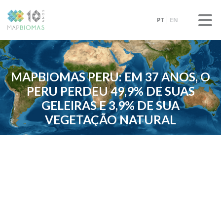
PT
EN
MAPBIOMAS PERU: EM 37 ANOS, O
PERU PERDEU 49,9% DE SUAS
GELEIRAS E 3,9% DE SUA
VEGETAÇÃO NATURAL