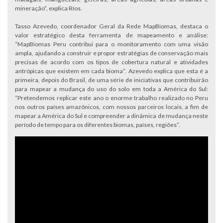
mineração”, explica Ríos.
Tasso Azevedo, coordenador Geral da Rede MapBiomas, destaca o
valor estratégico desta ferramenta de mapeamento e análise:
“MapBiomas Peru contribui para o monitoramento com uma visão
ampla, ajudando a construir e propor estratégias de conservação mais
precisas de acordo com os tipos de cobertura natural e atividades
antrópicas que existem em cada bioma”. Azevedo explica que esta é a
primeira, depois do Brasil, de uma série de iniciativas que contribuirão
para mapear a mudança do uso do solo em toda a América do Sul:
“Pretendemos replicar este ano o enorme trabalho realizado no Peru
nos outros países amazônicos, com nossos parceiros locais, a fim de
mapear a América do Sul e compreender a dinâmica de mudança neste
período de tempo para os diferentes biomas, países, regiões”.