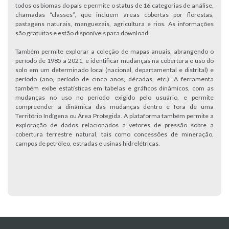
todos os biomas do país e permite o status de 16 categorias de análise,
chamadas “classes”, que incluem áreas cobertas por florestas,
pastagens naturais, manguezais, agricultura e rios. As informações
são gratuitas e estão disponíveis para download.
Também permite explorar a coleção de mapas anuais, abrangendo o
período de 1985 a 2021, e identificar mudanças na cobertura e uso do
solo em um determinado local (nacional, departamental e distrital) e
período (ano, período de cinco anos, décadas, etc.). A ferramenta
também exibe estatísticas em tabelas e gráficos dinâmicos, com as
mudanças no uso no período exigido pelo usuário, e permite
compreender a dinâmica das mudanças dentro e fora de uma
Território Indígena ou Área Protegida. A plataforma também permite a
exploração de dados relacionados a vetores de pressão sobre a
cobertura terrestre natural, tais como concessões de mineração,
campos de petróleo, estradas e usinas hidrelétricas.