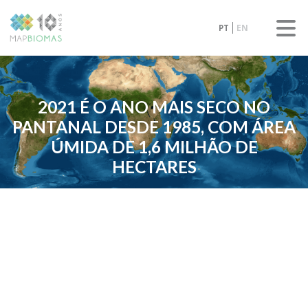
PT
EN
2021 É O ANO MAIS SECO NO
PANTANAL DESDE 1985, COM ÁREA
ÚMIDA DE 1,6 MILHÃO DE
HECTARES