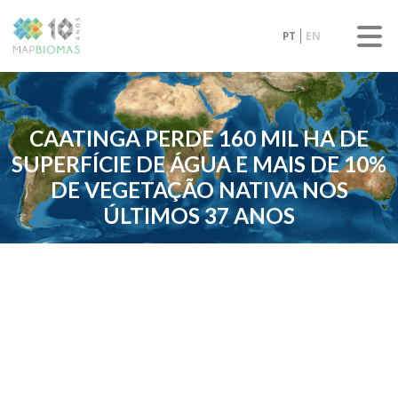
PT
EN
CAATINGA PERDE 160 MIL HA DE
SUPERFÍCIE DE ÁGUA E MAIS DE 10%
DE VEGETAÇÃO NATIVA NOS
ÚLTIMOS 37 ANOS