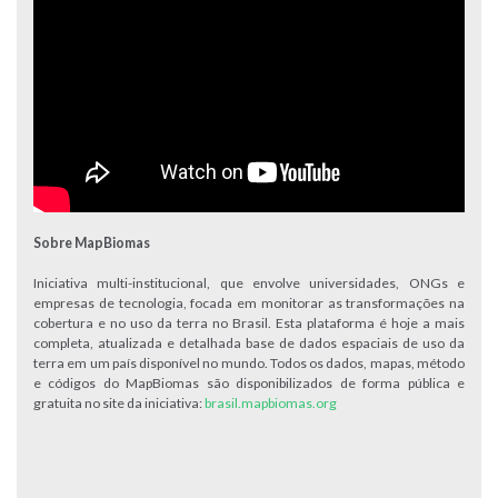
Sobre MapBiomas
Iniciativa multi-institucional, que envolve universidades, ONGs e
empresas de tecnologia, focada em monitorar as transformações na
cobertura e no uso da terra no Brasil. Esta plataforma é hoje a mais
completa, atualizada e detalhada base de dados espaciais de uso da
terra em um país disponível no mundo. Todos os dados, mapas, método
e códigos do MapBiomas são disponibilizados de forma pública e
gratuita no site da iniciativa:
brasil.mapbiomas.org