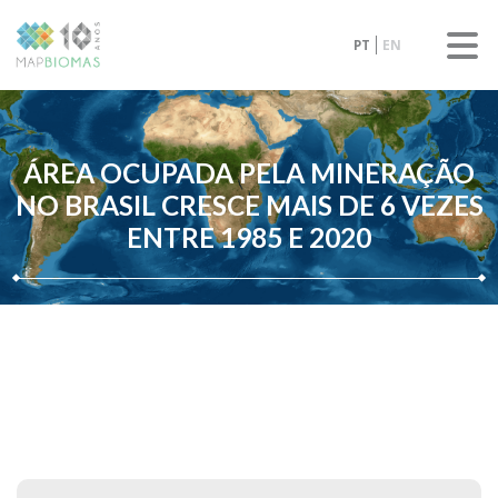
PT
EN
ÁREA OCUPADA PELA MINERAÇÃO
NO BRASIL CRESCE MAIS DE 6 VEZES
ENTRE 1985 E 2020