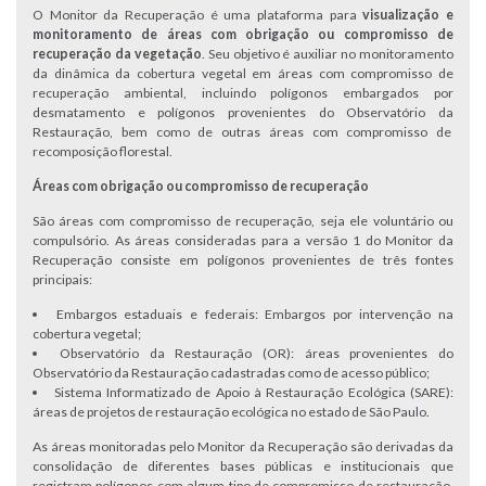
O Monitor da Recuperação é uma plataforma para
visualização e
monitoramento de áreas com obrigação ou compromisso de
recuperação da vegetação
. Seu objetivo é auxiliar no monitoramento
da dinâmica da cobertura vegetal em áreas com compromisso de
recuperação ambiental, incluindo polígonos embargados por
desmatamento e polígonos provenientes do Observatório da
Restauração, bem como de outras áreas com compromisso de
recomposição florestal.
Áreas com obrigação ou compromisso de recuperação
São áreas com compromisso de recuperação, seja ele voluntário ou
compulsório. As áreas consideradas para a versão 1 do Monitor da
Recuperação consiste em polígonos provenientes de três fontes
principais:
Embargos estaduais e federais: Embargos por intervenção na
cobertura vegetal;
Observatório da Restauração (OR): áreas provenientes do
Observatório da Restauração cadastradas como de acesso público;
Sistema Informatizado de Apoio à Restauração Ecológica (SARE):
áreas de projetos de restauração ecológica no estado de São Paulo.
As áreas monitoradas pelo Monitor da Recuperação são derivadas da
consolidação de diferentes bases públicas e institucionais que
registram polígonos com algum tipo de compromisso de restauração,