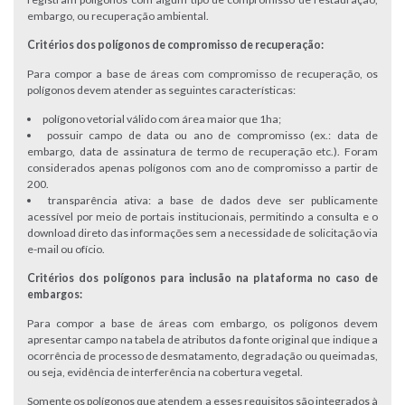
embargo, ou recuperação ambiental.
Critérios dos polígonos de compromisso de recuperação:
Para compor a base de áreas com compromisso de recuperação, os
polígonos devem atender as seguintes características:
polígono vetorial válido com área maior que 1ha;
possuir campo de data ou ano de compromisso (ex.: data de
embargo, data de assinatura de termo de recuperação etc.). Foram
considerados apenas polígonos com ano de compromisso a partir de
200.
transparência ativa: a base de dados deve ser publicamente
acessível por meio de portais institucionais, permitindo a consulta e o
download direto das informações sem a necessidade de solicitação via
e-mail ou ofício.
Critérios dos polígonos para inclusão na plataforma no caso de
embargos:
Para compor a base de áreas com embargo, os polígonos devem
apresentar campo na tabela de atributos da fonte original que indique a
ocorrência de processo de desmatamento, degradação ou queimadas,
ou seja, evidência de interferência na cobertura vegetal.
Somente os polígonos que atendem a esses requisitos são integrados à