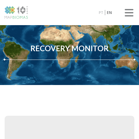
PT
EN
RECOVERY MONITOR