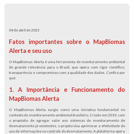
04 de abril de 2025
Fatos importantes sobre o MapBiomas
Alerta e seu uso
O MapBiomas Alerta é uma ferramenta de monitoramento ambiental
de grande relevância para o Brasil, que opera com rigor científico,
transparência e compromisso com a qualidade dos dados. Confira por
quê:
1. A Importância e Funcionamento do
MapBiomas Alerta
O MapBiomas Alerta surgiu como uma iniciativa fundamental no
contexto do monitoramento ambiental brasileiro. Criado em 2019, com
o propósito de agregar valor aos sistemas de monitoramento de
desmatamento já existentes, o projeto visa aprimorar a efetividade do
uso de informações no controle do desmatamento. A plataforma opera