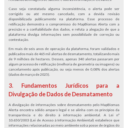
Caso seja constatada alguma inconsistência, o alerta pode ser
corrigido ou até mesmo cancelado, com a devida revisão
disponibilizada publicamente na plataforma. Esse processo de
retificação demonstra o compromisso do MapBiomas Alerta com a
precisão e a confiabilidade dos dados, e refuta a alegação de que a
plataforma divulga informações sem possibilidade de correção ou
contestação.
Em mais de seis anos de operação da plataforma, foram validados e
publicados mais de 465 mil alertas de desmatamento, totalizando mais
de 9 milhões de hectares. Desses, apenas 340 alertas passaram por
algum processo de retificação (melhoria de geometria ou imagens) ou
cancelamento após publicação, ou seja menos de 0,08% dos alertas
(dados de março de 2025).
3. Fundamentos Jurídicos para a
Divulgação de Dados de Desmatamento
A divulgação de informações sobre desmatamento pelo MapBiomas
Alerta encontra sólido amparo legal e se alinha com os princípios da
transparência e do direito à informação ambiental. A Lei nº
10.650/2003 (Lei de Acesso à Informação Ambiental) estabelece que
informações relacionadas ao meio ambiente sob a posse de órgãos do