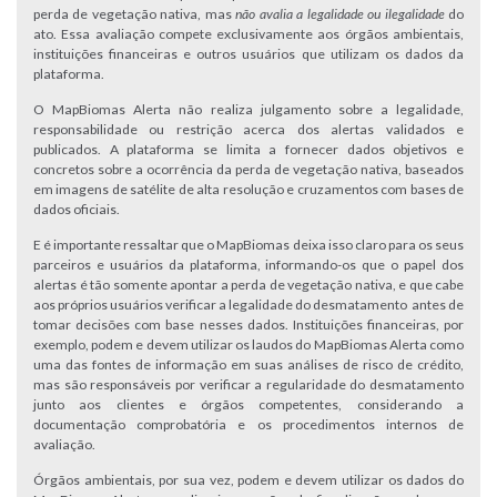
perda de vegetação nativa, mas
não avalia a legalidade ou ilegalidade
do
ato. Essa avaliação compete exclusivamente aos órgãos ambientais,
instituições financeiras e outros usuários que utilizam os dados da
plataforma.
O MapBiomas Alerta não realiza julgamento sobre a legalidade,
responsabilidade ou restrição acerca dos alertas validados e
publicados. A plataforma se limita a fornecer dados objetivos e
concretos sobre a ocorrência da perda de vegetação nativa, baseados
em imagens de satélite de alta resolução e cruzamentos com bases de
dados oficiais.
E é importante ressaltar que o MapBiomas deixa isso claro para os seus
parceiros e usuários da plataforma, informando-os que o papel dos
alertas é tão somente apontar a perda de vegetação nativa, e que cabe
aos próprios usuários verificar a legalidade do desmatamento antes de
tomar decisões com base nesses dados. Instituições financeiras, por
exemplo, podem e devem utilizar os laudos do MapBiomas Alerta como
uma das fontes de informação em suas análises de risco de crédito,
mas são responsáveis por verificar a regularidade do desmatamento
junto aos clientes e órgãos competentes, considerando a
documentação comprobatória e os procedimentos internos de
avaliação.
Órgãos ambientais, por sua vez, podem e devem utilizar os dados do