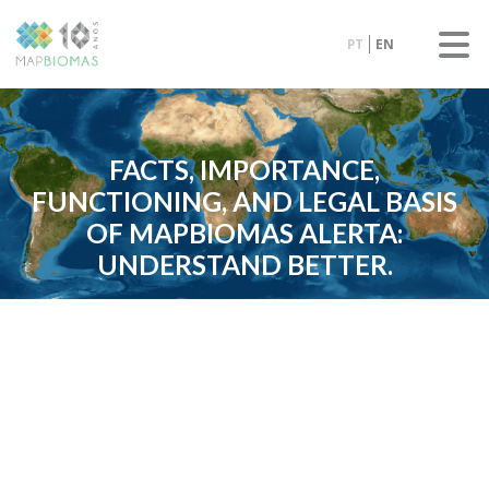
PT
EN
FACTS, IMPORTANCE,
FUNCTIONING, AND LEGAL BASIS
OF MAPBIOMAS ALERTA:
UNDERSTAND BETTER.