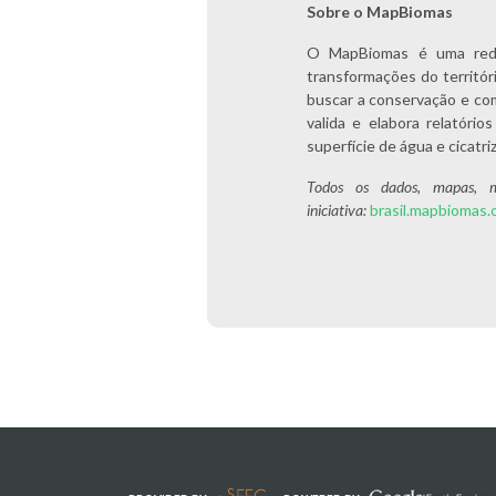
Sobre o MapBiomas
O MapBiomas é uma rede 
transformações do territóri
buscar a conservação e co
valida e elabora relatór
superfície de água e cicat
Todos os dados, mapas, m
iniciativa:
brasil.mapbiomas.