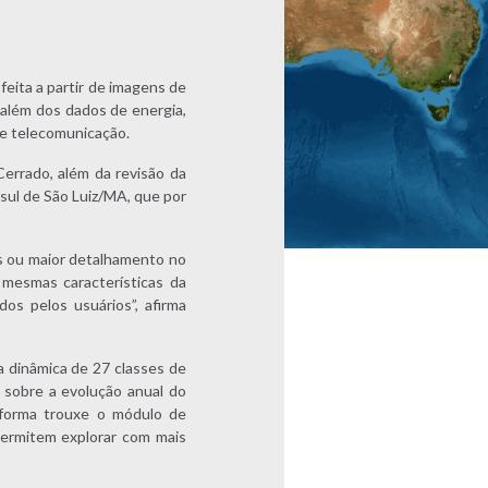
feita a partir de imagens de
 além dos dados de energia,
 de telecomunicação.
errado, além da revisão da
 sul de São Luiz/MA, que por
as ou maior detalhamento no
mesmas características da
os pelos usuários”, afirma
 dinâmica de 27 classes de
 sobre a evolução anual do
aforma trouxe o módulo de
permitem explorar com mais