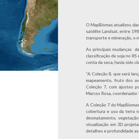
O MapBiomas atualizou dados
satélite Landsat, entre 19
transporte e mineração, o m
As principais mudanças da
classificação de soja no RS
conta da seca, havia sido 
“A Coleção 8, que será lan
mapeamento, fruto dos av
Coleção 7, com ajustes po
Marcos Rosa, coordenador 
A Coleção 7 do MapBiomas,
cobertura e uso da terra 
desmatamento, vegetação 
visualização em 3D projet
detalhes e profundidade as