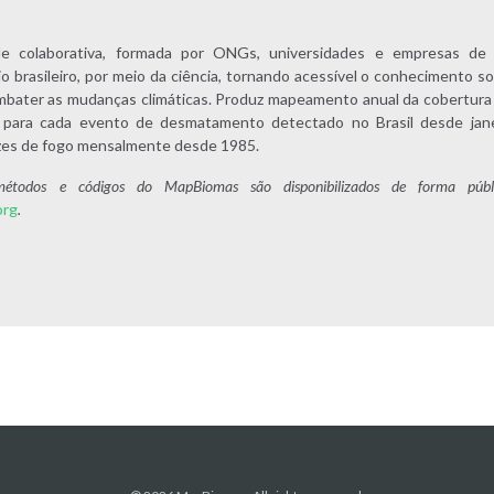
colaborativa, formada por ONGs, universidades e empresas de t
o brasileiro, por meio da ciência, tornando acessível o conhecimento so
mbater as mudanças climáticas. Produz mapeamento anual da cobertura 
ios para cada evento de desmatamento detectado no Brasil desde jan
rizes de fogo mensalmente desde 1985.
étodos e códigos do MapBiomas são disponibilizados de forma públ
org
.