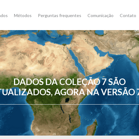
ados
Métodos
Perguntas frequentes
Comunicação
Contato
DADOS DA COLEÇÃO 7 SÃO
TUALIZADOS, AGORA NA VERSÃO 7