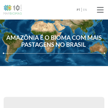
PT
EN
AMAZÔNIA É O BIOMA COM MAIS
PASTAGENS NO BRASIL