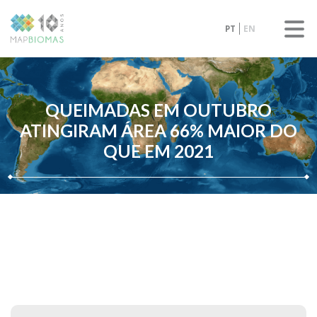
PT
EN
QUEIMADAS EM OUTUBRO
ATINGIRAM ÁREA 66% MAIOR DO
QUE EM 2021