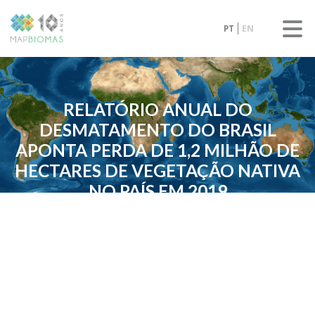
PT
EN
RELATÓRIO ANUAL DO
DESMATAMENTO DO BRASIL
APONTA PERDA DE 1,2 MILHÃO DE
HECTARES DE VEGETAÇÃO NATIVA
NO PAÍS EM 2019