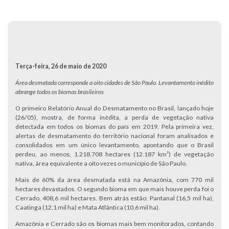
Terça-feira, 26 de maio de 2020
Área desmatada corresponde a oito cidades de São Paulo. Levantamento inédito
abrange todos os biomas brasileiros
O primeiro Relatório Anual do Desmatamento no Brasil, lançado hoje
(26/05), mostra, de forma inédita, a perda de vegetação nativa
detectada em todos os biomas do país em 2019. Pela primeira vez,
alertas de desmatamento do território nacional foram analisados e
consolidados em um único levantamento, apontando que o Brasil
perdeu, ao menos, 1.218.708 hectares (12.187 km²) de vegetação
nativa, área equivalente a oito vezes o município de São Paulo.
Mais de 60% da área desmatada está na Amazônia, com 770 mil
hectares devastados. O segundo bioma em que mais houve perda foi o
Cerrado, 408,6 mil hectares. Bem atrás estão: Pantanal (16,5 mil ha),
Caatinga (12,1 mil ha) e Mata Atlântica (10,6 mil ha).
Amazônia e Cerrado são os biomas mais bem monitorados, contando