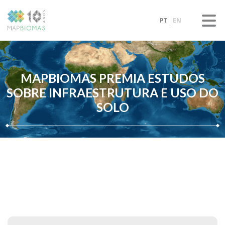
PT
EN
MAPBIOMAS PREMIA ESTUDOS
SOBRE INFRAESTRUTURA E USO DO
SOLO