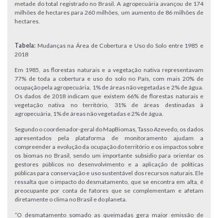
metade do total registrado no Brasil. A agropecuária avançou de 174
milhões de hectares para 260 milhões, um aumento de 86 milhões de
hectares.
Tabela:
Mudanças na Área de Cobertura e Uso do Solo entre 1985 e
2018
Em 1985, as florestas naturais e a vegetação nativa representavam
77% de toda a cobertura e uso do solo no País, com mais 20% de
ocupação pela agropecuária, 1% de áreas não vegetadas e 2% de água.
Os dados de 2018 indicam que existem 66% de florestas naturais e
vegetação nativa no território, 31% de áreas destinadas à
agropecuária, 1% de áreas não vegetadas e 2% de água.
Segundo o coordenador-geral do MapBiomas, Tasso Azevedo, os dados
apresentados pela plataforma de monitoramento ajudam a
compreender a evolução da ocupação do território e os impactos sobre
os biomas no Brasil, sendo um importante subsidio para orientar os
gestores públicos no desenvolvimento e a aplicação de políticas
públicas para conservação e uso sustentável dos recursos naturais. Ele
ressalta que o impacto do desmatamento, que se encontra em alta, é
preocupante por conta de fatores que se complementam e afetam
diretamente o clima no Brasil e do planeta.
“O desmatamento somado as queimadas gera maior emissão de