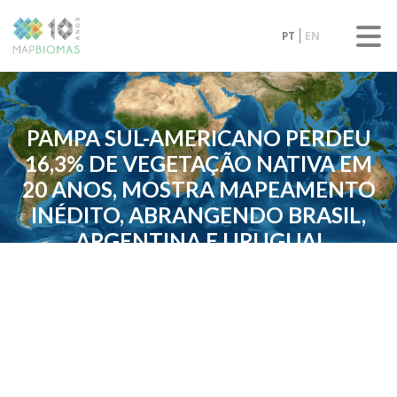
PT
EN
PAMPA SUL-AMERICANO PERDEU
16,3% DE VEGETAÇÃO NATIVA EM
20 ANOS, MOSTRA MAPEAMENTO
INÉDITO, ABRANGENDO BRASIL,
ARGENTINA E URUGUAI