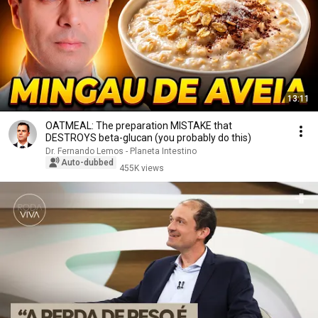
13:11
OATMEAL: The preparation MISTAKE that
DESTROYS beta-glucan (you probably do this)
Dr. Fernando Lemos - Planeta Intestino
Auto-dubbed
455K views