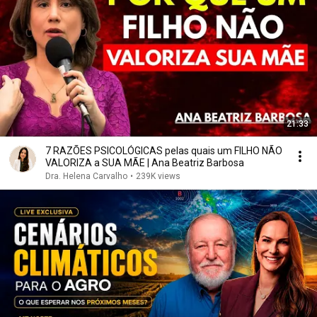
21:33
7 RAZÕES PSICOLÓGICAS pelas quais um FILHO NÃO
VALORIZA a SUA MÃE | Ana Beatriz Barbosa
Dra. Helena Carvalho
•
239K views