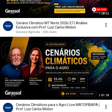
1:28:52
Cenário Climático MT Norte 2026/27 | Análise
Exclusiva com Prof. Luiz Carlos Molion
Girassol Agrícola
•
26K views
1:41:18
Cenários Climáticos para o Agro | Live MATOPIBAPA |
Prof. Luiz Carlos Molion